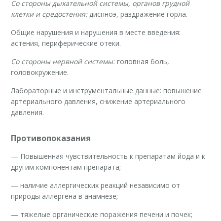
Со стороны дыхательной системы, органов грудной
клетки и средостения:
диспноэ, раздражение горла.
Общие нарушения и нарушения в месте введения:
астения, периферические отеки.
Со стороны нервной системы:
головная боль,
головокружение.
Лабораторные и инструментальные данные: повышение
артериального давления, снижение артериального
давления.
Противопоказания
— Повышенная чувствительность к препаратам йода и к
другим компонентам препарата;
— наличие аллергических реакций независимо от
природы аллергена в анамнезе;
— тяжелые органические поражения печени и почек;