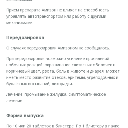
Прием препарата Амизон не влияет на способность
управлять автотранспортом или работу с другими
механизмами.
Передозировка
О случаях передозировки Амизоном не сообщалось.
При передозировке возможно усиление проявлений
побочных реакций: окрашивание слизистых оболочек в
коричневый цвет, рвота, боль в животе и диарея. Может
иметь место развитие отёков, эритемы, угреподобных и
буллёзных высыпаний, лихорадки.
Лечение: промывание желудка, симптоматическое
лечение
Форма выпуска
По 10 или 20 таблеток в блистере. По 1 блистеру в пачке.