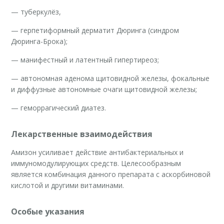
— туберкулёз,
— герпетиформный дерматит Дюринга (синдром
Дюринга-Брока);
— манифестный и латентный гипертиреоз;
— автономная аденома щитовидной железы, фокальные
и диффузные автономные очаги щитовидной железы;
— геморрагический диатез.
Лекарственные взаимодействия
Амизон усиливает действие антибактериальных и
иммуномодулирующих средств. Целесообразным
является комбинация данного препарата с аскорбиновой
кислотой и другими витаминами.
Особые указания