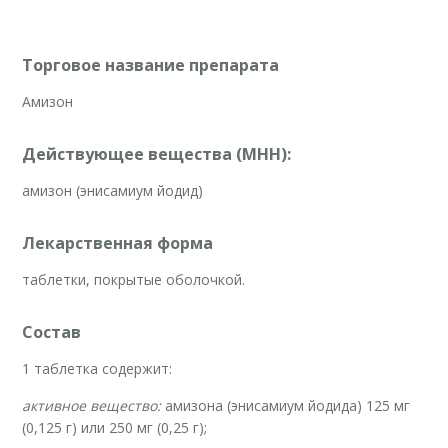
Торговое название препарата
Амизон
Действующее вещества (МНН):
амизон (энисамиум йодид)
Лекарственная форма
таблетки, покрытые оболочкой.
Состав
1 таблетка содержит:
активное вещество:
амизона (энисамиум йодида) 125 мг
(0,125 г) или 250 мг (0,25 г);