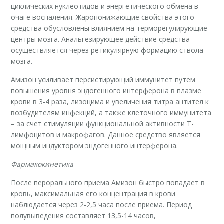
циклических нуклеотидов и энергетического обмена в
очаге воспаления. Жаропонижающие свойства этого
средства обусловлены влиянием на терморегулирующие
центры мозга. Анальгезирующее действие средства
осуществляется через ретикулярную формацию ствола
мозга.
Амизон усиливает персистирующий иммунитет путем
повышения уровня эндогенного интерферона в плазме
крови в 3-4 раза, лизоцима и увеличения титра антител к
возбудителям инфекций, а также клеточного иммунитета
– за счет стимуляции функциональной активности Т-
лимфоцитов и макрофагов. Данное средство является
мощным индуктором эндогенного интерферона.
Фармакокинетика
После перорального приема Амизон быстро попадает в
кровь, максимальная его концентрация в крови
наблюдается через 2-2,5 часа после приема. Период
полувыведения составляет 13,5-14 часов,