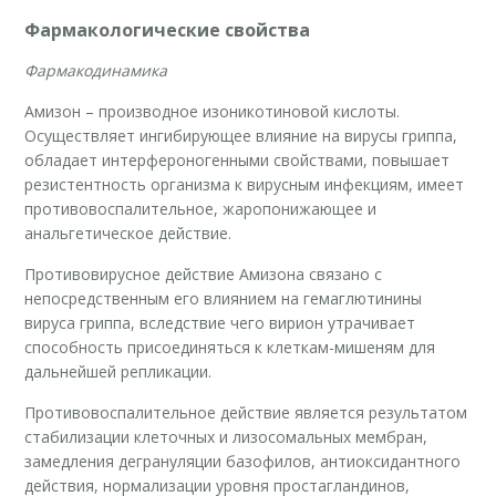
Фармакологические свойства
Фармакодинамика
Амизон – производное изоникотиновой кислоты.
Осуществляет ингибирующее влияние на вирусы гриппа,
обладает интерфероногенными свойствами, повышает
резистентность организма к вирусным инфекциям, имеет
противовоспалительное, жаропонижающее и
анальгетическое действие.
Противовирусное действие Амизона связано с
непосредственным его влиянием на гемаглютинины
вируса гриппа, вследствие чего вирион утрачивает
способность присоединяться к клеткам-мишеням для
дальнейшей репликации.
Противовоспалительное действие является результатом
стабилизации клеточных и лизосомальных мембран,
замедления дегрануляции базофилов, антиоксидантного
действия, нормализации уровня простагландинов,