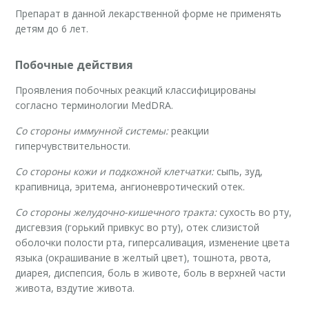
Препарат в данной лекарственной форме не применять
детям до 6 лет.
Побочные действия
Проявления побочных реакций классифицированы
согласно терминологии MedDRA.
Со стороны иммунной системы:
реакции
гиперчувствительности.
Со стороны кожи и подкожной клетчатки:
сыпь, зуд,
крапивница, эритема, ангионевротический отек.
Со стороны желудочно-кишечного тракта:
сухость во рту,
дисгевзия (горький привкус во рту), отек слизистой
оболочки полости рта, гиперсаливация, изменение цвета
языка (окрашивание в желтый цвет), тошнота, рвота,
диарея, диспепсия, боль в животе, боль в верхней части
живота, вздутие живота.