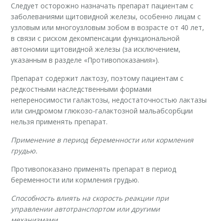
Следует осторожно назначать препарат пациентам с
заболеваниями щитовидной железы, особенно лицам с
узловым или многоузловым зобом в возрасте от 40 лет,
в связи с риском декомпенсации функциональной
автономии щитовидной железы (за исключением,
указанным в разделе «Противопоказания»).
Препарат содержит лактозу, поэтому пациентам с
редкостными наследственными формами
непереносимости галактозы, недостаточностью лактазы
или синдромом глюкозо-галактозной мальабсорбции
нельзя применять препарат.
Применение в период беременности или кормления
грудью.
Противопоказано применять препарат в период
беременности или кормления грудью.
Способность влиять на скорость реакции при
управлении автотранспортом или другими
механизмами.