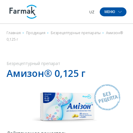
МЕНЮ
Главная
Продукция
Безрецептурные препараты
Амизон®
0,125 г
Безрецептурный препарат
Амизон® 0,125 г